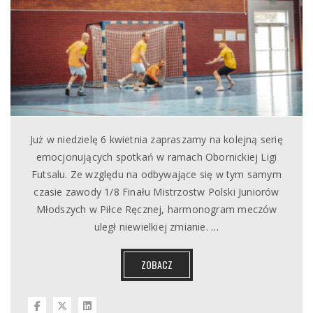
Już w niedzielę 6 kwietnia zapraszamy na kolejną serię
emocjonujących spotkań w ramach Obornickiej Ligi
Futsalu. Ze względu na odbywające się w tym samym
czasie zawody 1/8 Finału Mistrzostw Polski Juniorów
Młodszych w Piłce Ręcznej, harmonogram meczów
uległ niewielkiej zmianie.
…
ZOBACZ