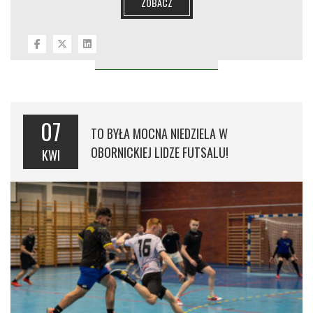
ZOBACZ
07
TO BYŁA MOCNA NIEDZIELA W
OBORNICKIEJ LIDZE FUTSALU!
KWI