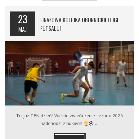
23
FINAŁOWA KOLEJKA OBORNICKIEJ LIGI
FUTSALU!
MAJ
To już TEN dzień! Wielkie zwieńczenie sezonu 2025
nadchodzi z hukiem!
…