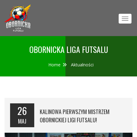
Toggl
OBORNICKA LIGA FUTSALU
Home
Aktualności
26
KALINOWA PIERWSZYM MISTRZEM
OBORNICKIEJ LIGI FUTSALU!
MAJ