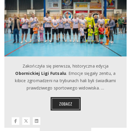
Zakończyła się pierwsza, historyczna edycja
Obornickiej Ligi Futsalu
. Emocje sięgały zenitu, a
kibice zgromadzeni na trybunach hali byli świadkami
prawdziwego sportowego widowiska.
…
ZOBACZ