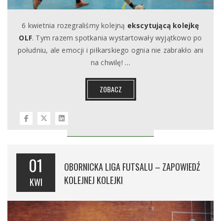
6 kwietnia rozegraliśmy kolejną
ekscytującą kolejkę
OLF
. Tym razem spotkania wystartowały wyjątkowo po
południu, ale emocji i piłkarskiego ognia nie zabrakło ani
na chwilę!
…
ZOBACZ
01
OBORNICKA LIGA FUTSALU – ZAPOWIEDŹ
KOLEJNEJ KOLEJKI
KWI