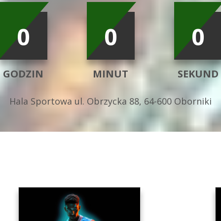
0
0
0
GODZIN
MINUT
SEKUND
Hala Sportowa ul. Obrzycka 88, 64-600 Oborniki