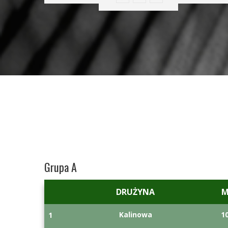
Grupa A
DRUŻYNA
Kalinowa
1
1