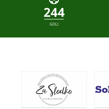
244
GOLI