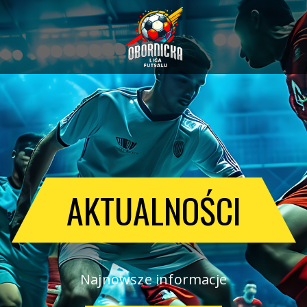
WYNIKI
Aktualne rezultaty spotkań