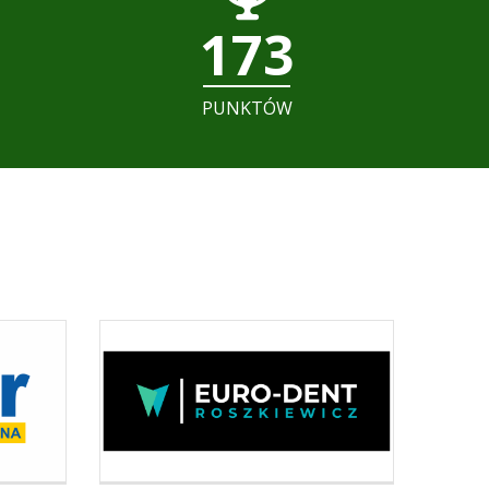
173
PUNKTÓW