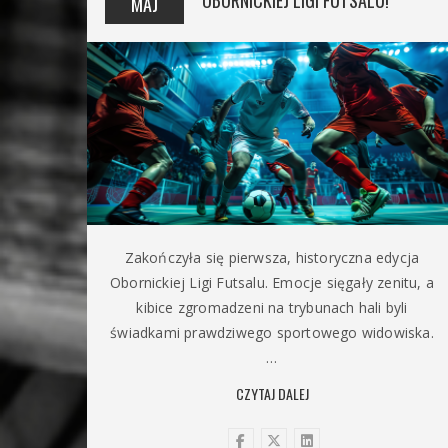
OBORNICKIEJ LIGI FUTSALU!
MAJ
Zakończyła się pierwsza, historyczna edycja
Obornickiej Ligi Futsalu. Emocje sięgały zenitu, a
kibice zgromadzeni na trybunach hali byli
świadkami prawdziwego sportowego widowiska.
…
CZYTAJ DALEJ