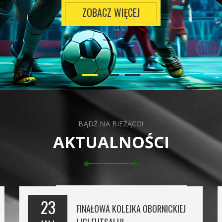
ZOBACZ WIĘCEJ
BĄDŹ NA BIEŻĄCO!
AKTUALNOŚCI
23
FINAŁOWA KOLEJKA OBORNICKIEJ