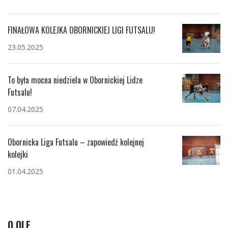
FINAŁOWA KOLEJKA OBORNICKIEJ LIGI FUTSALU!
23.05.2025
To była mocna niedziela w Obornickiej Lidze
Futsalu!
07.04.2025
Obornicka Liga Futsalu – zapowiedź kolejnej
kolejki
01.04.2025
O OLF