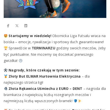
Startujemy w niedzielę!
Obornicka Liga Futsalu wraca na
boiska – emocje, rywalizacja i sportowy duch gwarantowane!
Sprawdźcie w
godziny swoich meczów, żeby
TERMINARZU
być punktualnie. Nie możemy się doczekać pierwszego
gwizdka!
Nagrody, które czekają w tym sezonie:
Złoty But ELMAR Hurtownia Elektryczna
– dla
najlepszego strzelca ligi!
Złota Rękawica Uśmiechu z EURO – DENT
– nagroda dla
bramkarza z największą liczbą rozegranych meczów i
najmniejszą liczbą wpuszczonych bramek!