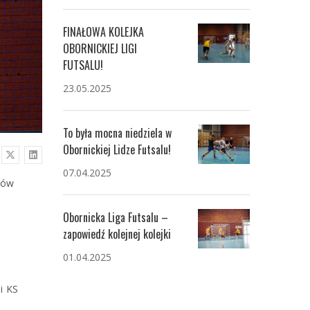
FINAŁOWA KOLEJKA
OBORNICKIEJ LIGI
FUTSALU!
23.05.2025
To była mocna niedziela w
Obornickiej Lidze Futsalu!
07.04.2025
łów
Obornicka Liga Futsalu –
zapowiedź kolejnej kolejki
01.04.2025
i KS