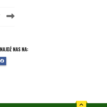
T
ZNAJDŹ NAS NA: