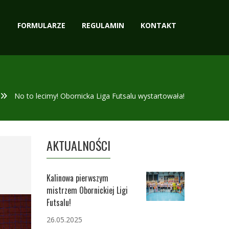
FORMULARZE
REGULAMIN
KONTAKT
No to lecimy! Obornicka Liga Futsalu wystartowała!
AKTUALNOŚCI
Kalinowa pierwszym
mistrzem Obornickiej Ligi
Futsalu!
26.05.2025