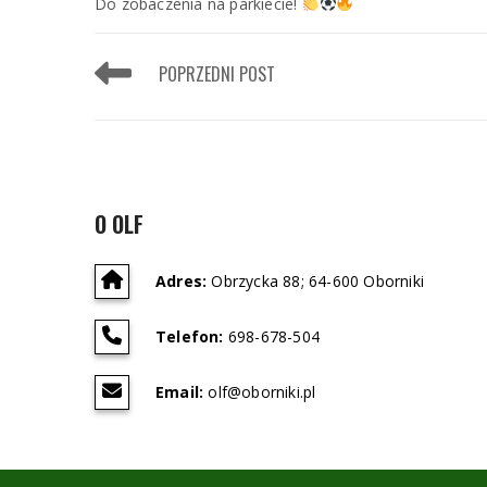
Do zobaczenia na parkiecie!
POPRZEDNI POST
O OLF
Adres:
Obrzycka 88; 64-600 Oborniki
Telefon:
698-678-504
Email:
olf@oborniki.pl