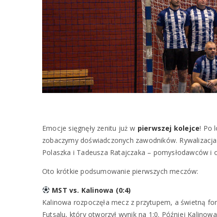
Emocje sięgnęły zenitu już w
pierwszej kolejce
! Po 
zobaczymy doświadczonych zawodników. Rywalizacja
Polaszka i Tadeusza Ratajczaka
– pomysłodawców i o
Oto krótkie podsumowanie pierwszych meczów:
MST vs. Kalinowa (0:4)
Kalinowa rozpoczęła mecz z przytupem, a świetną f
Futsalu, który otworzył wynik na 1:0. Później Kalinow