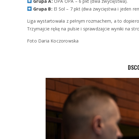
Grupa A:
OPA OPA – 6 pkt (dwa zwycięstwa).
Grupa B:
El Sol – 7 pkt (dwa zwycięstwa i jeden rem
Liga wystartowała z pełnym rozmachem, a to dopier
Trzymajcie rękę na pulsie i sprawdzajcie wyniki na str
Foto Daria Koczorowska
DSC