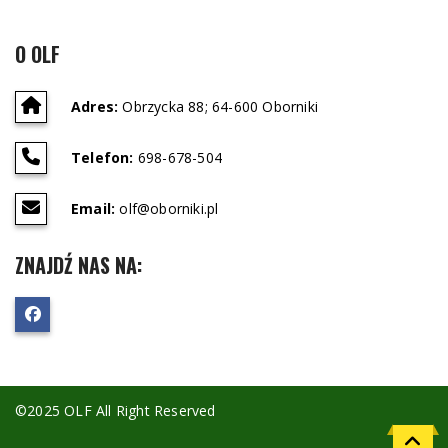
O OLF
Adres:
Obrzycka 88; 64-600 Oborniki
Telefon:
698-678-504
Email:
olf@oborniki.pl
ZNAJDŹ NAS NA:
©2025 OLF All Right Reserved