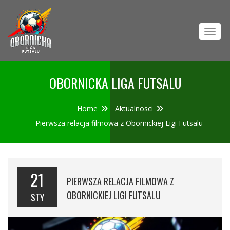
Toggl
OBORNICKA LIGA FUTSALU
Home
Aktualnosci
Pierwsza relacja filmowa z Obornickiej Ligi Futsalu
21
PIERWSZA RELACJA FILMOWA Z
OBORNICKIEJ LIGI FUTSALU
STY