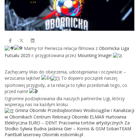
Mamy to! Pierwsza relacja filmowa z
Obornicka Liga
Futsalu 2025 r.
przygotowana przez
Mounting Image
!
Zachęcamy Was do obejrzenia, udostępniania i oczywiście –
wrzucania lajków!
To dopiero początek naszej
sportowej przygody, a ta relacja to tylko przedsmak tego, co
przed nami!
Ogromne podziękowania dla naszych partnerów Ligi, którzy
wspierają nas na każdym kroku:
Gmina Oborniki
Przedsiębiorstwo Wodociągów i Kanalizacji
w Obornikach
Centrum Rekreacji Oborniki
ELMAR Hurtownia
Elektryczna
EURO – DENT
Pracownia tortów artystycznych Za
Słodko Sylwia Budna
Jaskinia Gier – Komis & GSM
SobanTEAM
Paintball laserowy Oborniki
eoborniki.pl